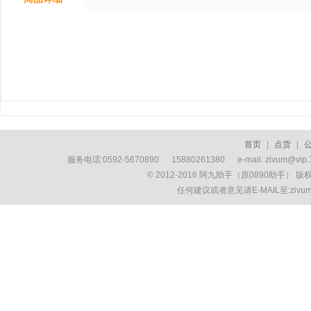
首页
|
点货
|
服务电话:0592-5670890 15880261380 e-mail: zivum
© 2012-2016 阿九助手（原0890助手） 
任何建议或者意见请E-MAIL至:ziv