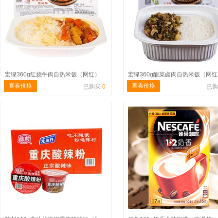
宏绿360g红烧牛肉自热米饭（网红）
宏绿360g酸菜卤肉自热米饭（网
查看价格
查看价格
已购买
0
已