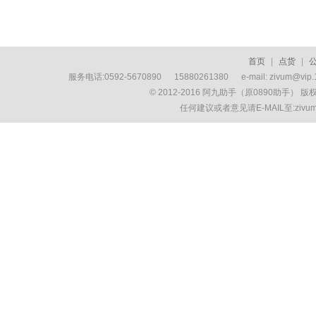
首页
|
点货
|
服务电话:0592-5670890 15880261380 e-mail: zivum
© 2012-2016 阿九助手（原0890助手） 
任何建议或者意见请E-MAIL至:ziv