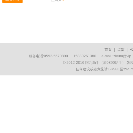
首页
|
点货
|
服务电话:0592-5670890 15880261380 e-mail: zivum
© 2012-2016 阿九助手（原0890助手） 
任何建议或者意见请E-MAIL至:ziv