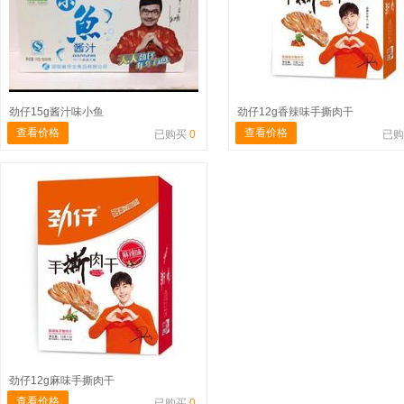
劲仔15g酱汁味小鱼
劲仔12g香辣味手撕肉干
查看价格
查看价格
已购买
0
已
劲仔12g麻味手撕肉干
查看价格
已购买
0