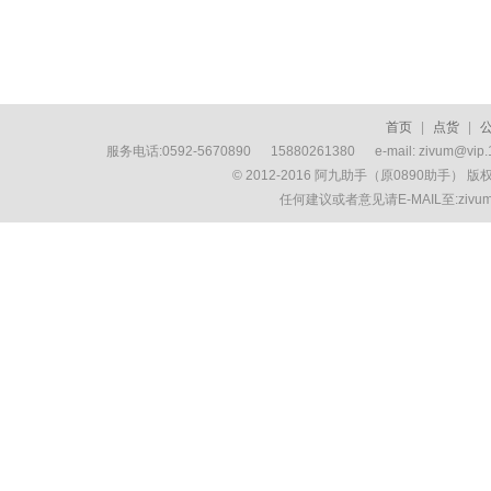
首页
|
点货
|
服务电话:0592-5670890 15880261380 e-mail: zivum
© 2012-2016 阿九助手（原0890助手） 
任何建议或者意见请E-MAIL至:ziv